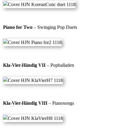
Piano for Two
– Swinging Pop Duets
Kla-Vier-Händig VII
– Popballaden
Kla-Vier-Händig VIII
– Pianosongs