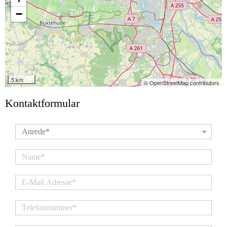
−
5 km
© OpenStreetMap contributors
Kontaktformular